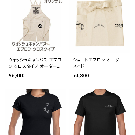
ウォッシュキャンバス エプロ
ショートエプロン オーダー
ン クロスタイプ オーダーメ
メイド
イド 子供の絵 名入れ チー
¥6,400
¥4,800
ムロゴ ペット 写真 オリジ
ナルデザイン/左面のみ印刷