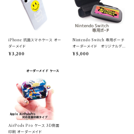
iPhone 抗菌スマホケース オー
Nintendo Switch 専用ポーチ
ダーメイド
オーダーメイド オリジナルデ
ザイン
¥3,200
¥5,000
AirPods Pro ケース 3D側面
印刷 オーダーメイド