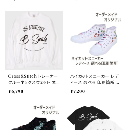
Cross&Stitch トレーナー
ハイカットスニーカー レデ
クルーネックスウェット オ
ィース 選べる 印刷箇所 オ
ーダーメイド
ーダーメイド オリジナルデ
¥6,790
¥7,200
ザイン 印刷個所→外側のみ