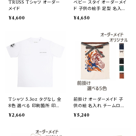
TRUSS Tシャツ オーダー
ベビー スタイ オーダーメイ
メイド
ド 子供の絵手 足型 名入れ
1点から作成オリジナルデザ
¥4,600
¥4,650
イン
Tシャツ 5.3oz タグなし 全
前掛け オーダーメイド 子
8色 選べる 印刷箇所 印刷
供の絵 名入れ チームロゴ
方法 オーダーメイド
ペット 写真 オリジナルデザ
¥2,660
¥5,240
イン