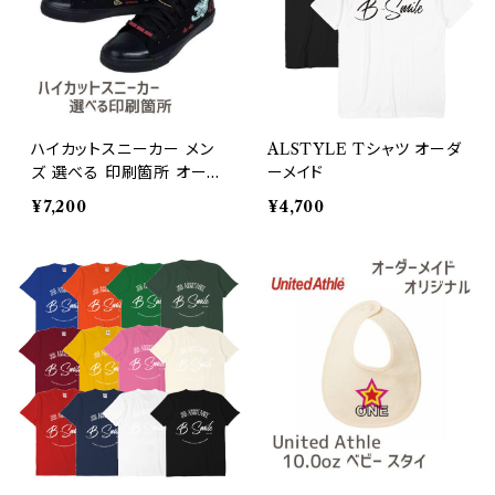
ハイカットスニーカー メン
ALSTYLE Tシャツ オーダ
ズ 選べる 印刷箇所 オーダ
ーメイド
ーメイド オリジナルデザイ
¥7,200
¥4,700
ン 印刷個所→外側のみ