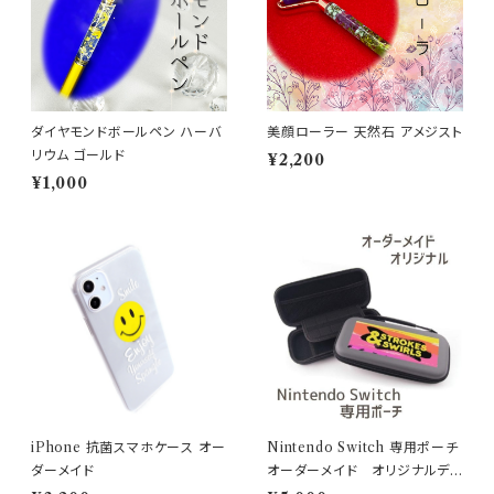
ダイヤモンドボールペン ハーバ
美顔ローラー 天然石 アメジスト
リウム ゴールド
¥2,200
¥1,000
iPhone 抗菌スマホケース オー
Nintendo Switch 専用ポーチ
ダーメイド
オーダーメイド オリジナルデ
ザイン