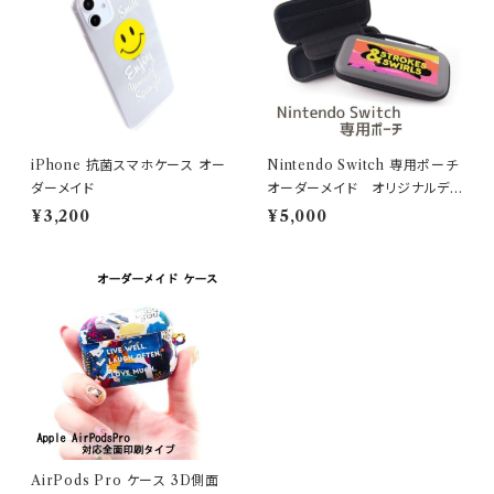
iPhone 抗菌スマホケース オー
Nintendo Switch 専用ポーチ
ダーメイド
オーダーメイド オリジナルデ
ザイン
¥3,200
¥5,000
AirPods Pro ケース 3D側面