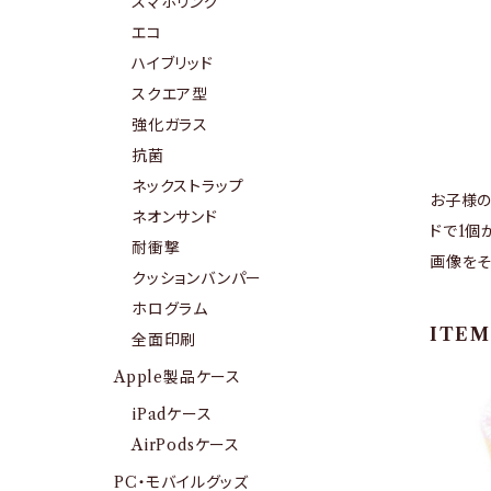
スマホリング
エコ
ハイブリッド
スクエア型
強化ガラス
抗菌
ネックストラップ
お子様の
ネオンサンド
ドで1個
耐衝撃
画像をそ
クッションバンパー
ホログラム
ITEM
全面印刷
Apple製品ケース
iPadケース
AirPodsケース
PC・モバイルグッズ