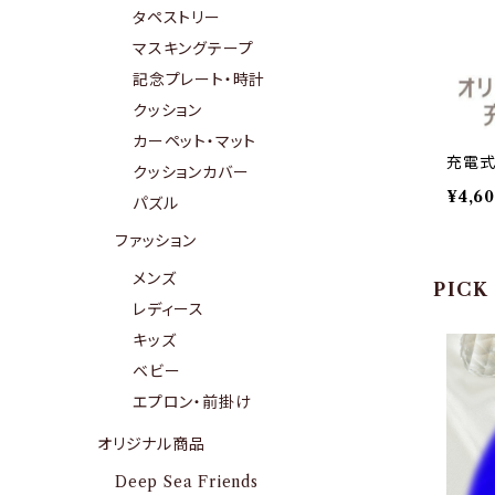
タペストリー
マスキングテープ
記念プレート・時計
クッション
カーペット・マット
充電式
クッションカバー
¥4,6
パズル
ファッション
メンズ
PICK
レディース
キッズ
ベビー
エプロン・前掛け
オリジナル商品
Deep Sea Friends