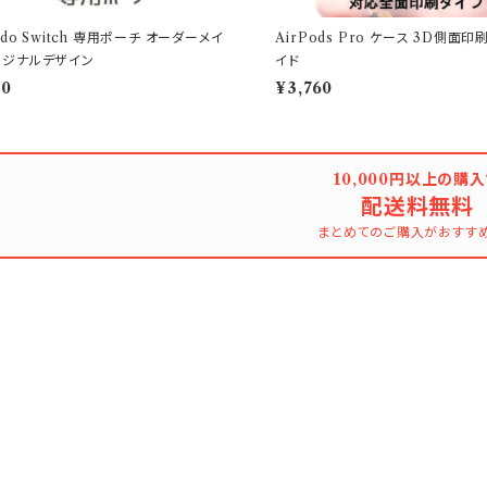
endo Switch 専用ポーチ オーダーメイ
AirPods Pro ケース 3D側面
リジナルデザイン
イド
00
¥3,760
10,000円以上の購
配送料無料
まとめてのご購入がおすす