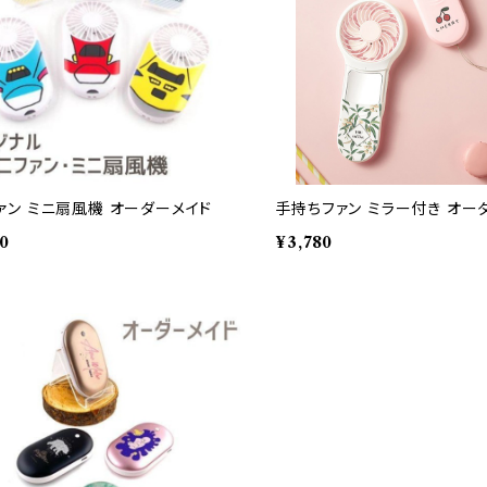
ァン ミニ扇風機 オーダーメイド
手持ちファン ミラー付き オー
00
¥3,780