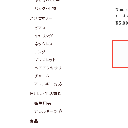
キッズ・ベビー
バッグ・小物
Nint
ド オ
アクセサリー
¥5,0
ピアス
イヤリング
ネックレス
リング
ブレスレット
ヘアアクセサリー
チャーム
アレルギー対応
日用品・生活雑貨
衛生用品
アレルギー対応
食品