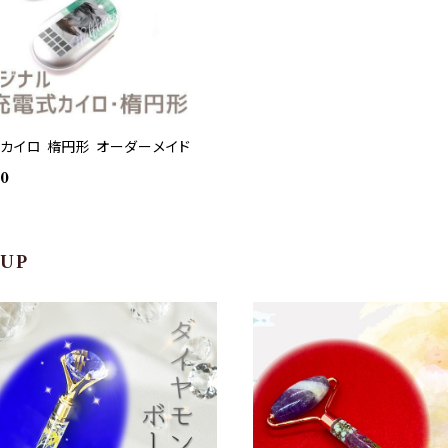
カイロ 楕円形 オーダーメイド
00
 UP