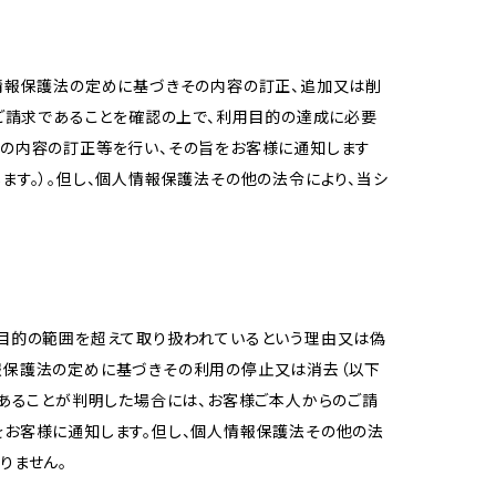
人情報保護法の定めに基づきその内容の訂正、追加又は削
のご請求であることを確認の上で、利用目的の達成に必要
報の内容の訂正等を行い、その旨をお客様に通知します
ます。）。但し、個人情報保護法その他の法令により、当シ
用目的の範囲を超えて取り扱われているという理由又は偽
報保護法の定めに基づきその利用の停止又は消去（以下
があることが判明した場合には、お客様ご本人からのご請
をお客様に通知します。但し、個人情報保護法その他の法
りません。