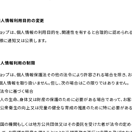
 個人情報利用目的の変更
ョップは、個人情報の利用目的を、関連性を有すると合理的に認められ
様に通知又は公表します。
 個人情報利用の制限
ョップは、個人情報保護法その他の法令により許容される場合を除き、
個人情報を取り扱いません。但し、次の場合はこの限りではありません。
） 法令に基づく場合
） 人の生命、身体又は財産の保護のために必要がある場合であって、お
） 公衆衛生の向上又は児童の健全な育成の推進のために特に必要があ
） 国の機関もしくは地方公共団体又はその委託を受けた者が法令の定