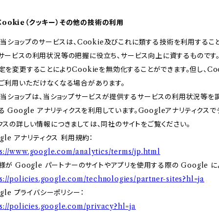
. Cookie（クッキー）その他の技術の利用
） 当ショップのサービスは、Cookie及びこれに類する技術を利用する
サービスの利用状況等の把握に役立ち、サービス向上に資するものです。C
定を変更することによりCookieを無効化することができます。但し、C
ご利用いただけなくなる場合があります。
） 当ショップは、当ショップサービスが提供するサービスの利用状況等を調査
る Google アナリティクスを利用しています。Googleアナリティク
クスの詳しい情報につきましては、同社のサイトをご覧ください。
ogle アナリティクス 利用規約：
s://www.google.com/analytics/terms/jp.html
様が Google パートナーのサイトやアプリを使用する際の Google 
s://policies.google.com/technologies/partner-sites?hl=ja
ogle プライバシーポリシー：
s://policies.google.com/privacy?hl=ja