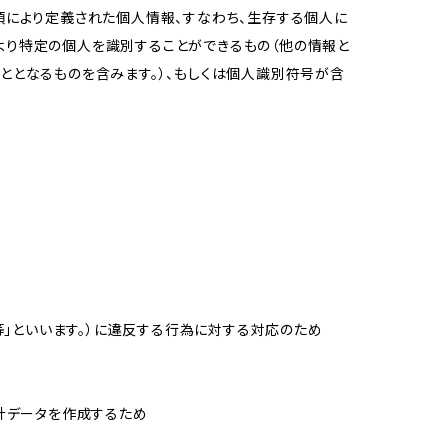
項により定義された個人情報、すなわち、生存する個人に
より特定の個人を識別することができるもの（他の情報と
ととなるものを含みます。）、もしくは個人識別符号が含
等」といいます。）に違反する行為に対する対応のため
統計データを作成するため