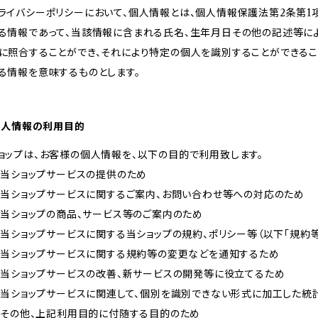
ライバシーポリシーにおいて、個人情報とは、個人情報保護法第2条第1
る情報であって、当該情報に含まれる氏名、生年月日その他の記述等に
に照合することができ、それにより特定の個人を識別することができるこ
る情報を意味するものとします。
 個人情報の利用目的
ョップは、お客様の個人情報を、以下の目的で利用致します。
） 当ショップサービスの提供のため
） 当ショップサービスに関するご案内、お問い合わせ等への対応のため
） 当ショップの商品、サービス等のご案内のため
） 当ショップサービスに関する当ショップの規約、ポリシー等（以下「規約
） 当ショップサービスに関する規約等の変更などを通知するため
） 当ショップサービスの改善、新サービスの開発等に役立てるため
） 当ショップサービスに関連して、個別を識別できない形式に加工した
） その他、上記利用目的に付随する目的のため