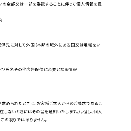
扱いの全部又は一部を委託することに伴って個人情報を提
合
の提供先に対して外国（本邦の域外にある国又は地域をい
ス及び氏名その他広告配信に必要となる情報
を求められたときは、お客様ご本人からのご請求であるこ
在しないときにはその旨を通知いたします。）。但し、個人
この限りではありません。