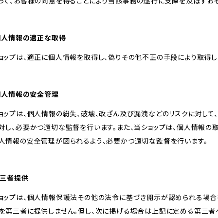
って、お客様の同意を得ることにより当該事務の遂行に支障を及ぼすお
 個人情報の適正な取得
ョップは、適正に個人情報を取得し、偽りその他不正の手段により取得し
 個人情報の安全管理
ョップは、個人情報の紛失、破壊、改ざん及び漏洩などのリスクに対して
対し、必要かつ適切な監督を行います。また、当ショップは、個人情報
人情報の安全管理が図られるよう、必要かつ適切な監督を行います。
 第三者提供
ョップは、個人情報保護法その他の法令に基づき開示が認められる場合
を第三者に提供しません。但し、次に掲げる場合は上記に定める第三者