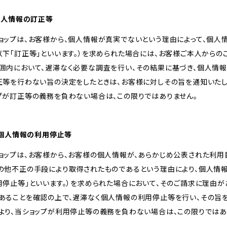
 個人情報の訂正等
ョップは、お客様から、個人情報が真実でないという理由によって、個
以下「訂正等」といいます。）を求められた場合には、お客様ご本人から
囲内において、遅滞なく必要な調査を行い、その結果に基づき、個人情
正等を行わない旨の決定をしたときは、お客様に対しその旨を通知いたし
プが訂正等の義務を負わない場合は、この限りではありません。
. 個人情報の利用停止等
ョップは、お客様から、お客様の個人情報が、あらかじめ公表された利
の他不正の手段により取得されたものであるという理由により、個人情
用停止等」といいます。）を求められた場合において、そのご請求に理由
あることを確認の上で、遅滞なく個人情報の利用停止等を行い、その旨
より、当ショップが利用停止等の義務を負わない場合は、この限りではあ