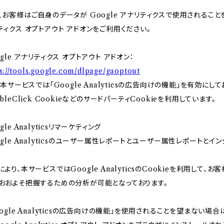
、お客様はご自身のデータが Google アナリティクスで使用されることを望
ティクス オプトアウト アドオンをご利用ください。
ogle アナリティクス オプトアウト アドオン：
s://tools.google.com/dlpage/gaoptout
） 本サービスでは「Google Analyticsの広告向けの機能」を有効
ubleClick CookieなどのサードパーティCookieを利用しています。
gle Analyticsリマーケティング
ogle Analyticsのユーザー属性レポートとユーザー属性レポートとイン
により、本サービスではGoogle AnalyticsのCookieを利用し
おおよそ把握するための分析が可能となっております。
oogle Analyticsの広告向けの機能」を使用されることを望まない