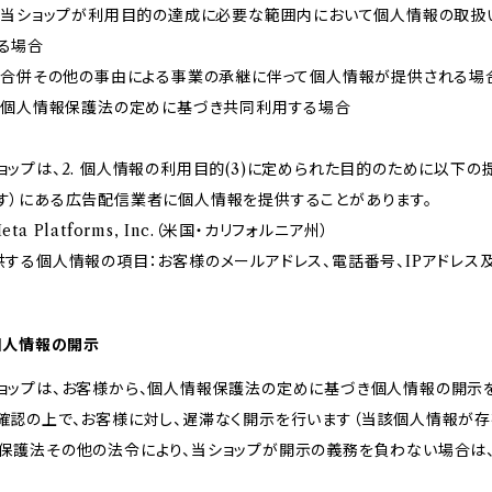
） 当ショップが利用目的の達成に必要な範囲内において個人情報の取
る場合
） 合併その他の事由による事業の承継に伴って個人情報が提供される場
） 個人情報保護法の定めに基づき共同利用する場合
ョップは、2. 個人情報の利用目的(3)に定められた目的のために以下
す）にある広告配信業者に個人情報を提供することがあります。
eta Platforms, Inc.（米国・カリフォルニア州）
供する個人情報の項目：お客様のメールアドレス、電話番号、IPアドレ
 個人情報の開示
ョップは、お客様から、個人情報保護法の定めに基づき個人情報の開示
確認の上で、お客様に対し、遅滞なく開示を行います（当該個人情報が存
保護法その他の法令により、当ショップが開示の義務を負わない場合は、