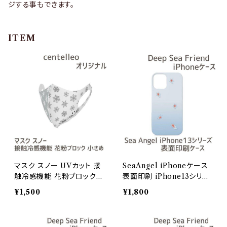
ジする事もできます。
ITEM
マスク スノー UVカット 接
SeaAngel iPhoneケース
触冷感機能 花粉ブロック
表面印刷 iPhone13シリー
小さめ
ズ【Deep Sea Friends】/i
¥1,500
¥1,800
Phone13Pro