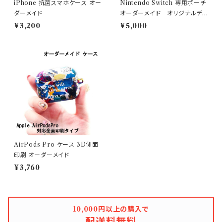
iPhone 抗菌スマホケース オー
Nintendo Switch 専用ポーチ
ダーメイド
オーダーメイド オリジナルデ
ザイン
¥3,200
¥5,000
AirPods Pro ケース 3D側面
印刷 オーダーメイド
¥3,760
10,000円以上の購入で
配送料無料