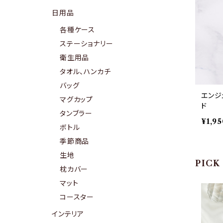
日用品
各種ケース
ステーショナリー
衛生用品
タオル、ハンカチ
バッグ
エンジ
マグカップ
ド
タンブラー
¥1,95
ボトル
季節商品
生地
PICK
枕カバー
マット
コースター
インテリア