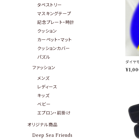
タペストリー
マスキングテープ
記念プレート・時計
クッション
カーペット・マット
クッションカバー
パズル
ダイヤ
ファッション
¥1,00
メンズ
レディース
キッズ
ベビー
エプロン・前掛け
オリジナル商品
Deep Sea Friends