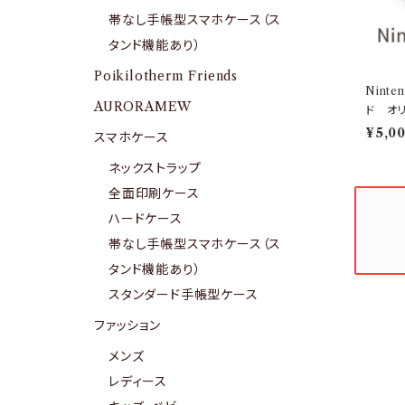
帯なし手帳型スマホケース（ス
タンド機能あり）
Poikilotherm Friends
Nint
AURORAMEW
ド オ
¥5,0
スマホケース
ネックストラップ
全面印刷ケース
ハードケース
帯なし手帳型スマホケース（ス
タンド機能あり）
スタンダード手帳型ケース
ファッション
メンズ
レディース