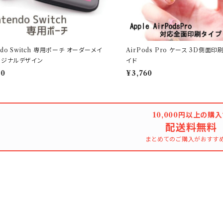
endo Switch 専用ポーチ オーダーメイ
AirPods Pro ケース 3D側面
リジナルデザイン
イド
00
¥3,760
10,000円以上の購
配送料無料
まとめてのご購入がおすす