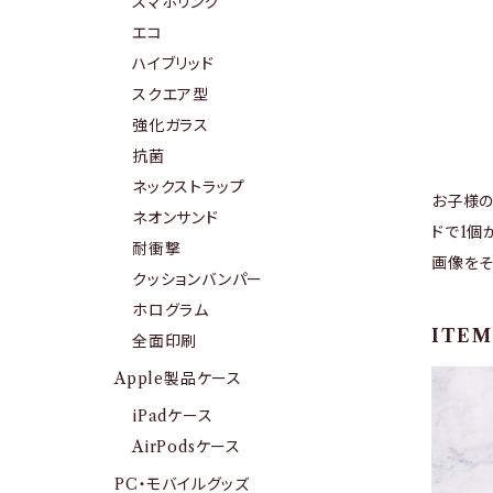
スマホリング
エコ
ハイブリッド
スクエア型
強化ガラス
抗菌
ネックストラップ
お子様の
ネオンサンド
ドで1個
耐衝撃
画像をそ
クッションバンパー
ホログラム
ITEM
全面印刷
Apple製品ケース
iPadケース
AirPodsケース
PC・モバイルグッズ