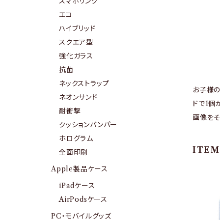
スマホリング
エコ
ハイブリッド
スクエア型
強化ガラス
抗菌
ネックストラップ
お子様の
ネオンサンド
ドで1個
耐衝撃
画像をそ
クッションバンパー
ホログラム
ITEM
全面印刷
Apple製品ケース
iPadケース
AirPodsケース
PC・モバイルグッズ