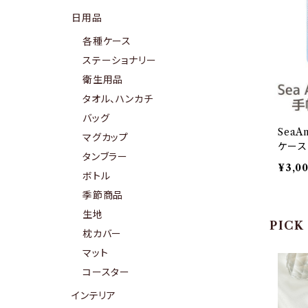
日用品
各種ケース
ステーショナリー
衛生用品
タオル、ハンカチ
バッグ
SeaA
マグカップ
ケース i
タンブラー
Plus 
¥3,0
ボトル
季節商品
生地
PICK
枕カバー
マット
コースター
インテリア