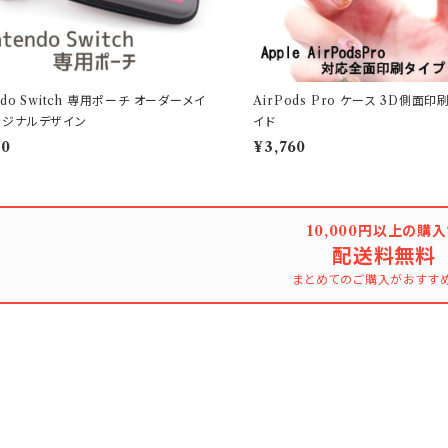
endo Switch 専用ポーチ オーダーメイ
AirPods Pro ケース 3D側面
リジナルデザイン
イド
00
¥3,760
10,000円以上の購
配送料無料
まとめてのご購入がおすす