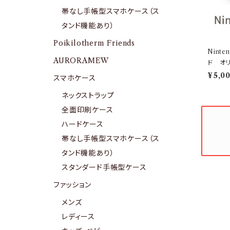
帯なし手帳型スマホケース（ス
タンド機能あり）
Poikilotherm Friends
Nint
AURORAMEW
ド オ
¥5,0
スマホケース
ネックストラップ
全面印刷ケース
ハードケース
帯なし手帳型スマホケース（ス
タンド機能あり）
スタンダード手帳型ケース
ファッション
メンズ
レディース