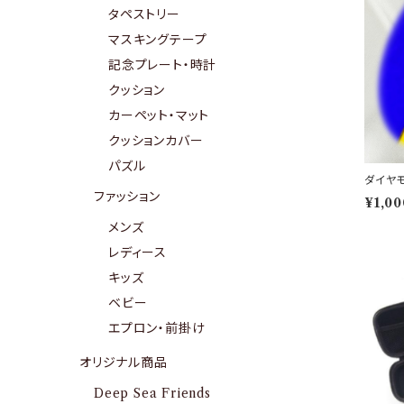
タペストリー
マスキングテープ
記念プレート・時計
クッション
カーペット・マット
クッションカバー
パズル
ダイヤ
ファッション
¥1,00
メンズ
レディース
キッズ
ベビー
エプロン・前掛け
オリジナル商品
Deep Sea Friends