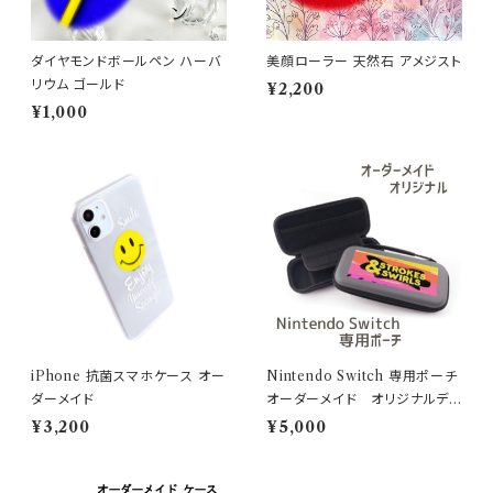
ダイヤモンドボールペン ハーバ
美顔ローラー 天然石 アメジスト
リウム ゴールド
¥2,200
¥1,000
iPhone 抗菌スマホケース オー
Nintendo Switch 専用ポーチ
ダーメイド
オーダーメイド オリジナルデ
ザイン
¥3,200
¥5,000