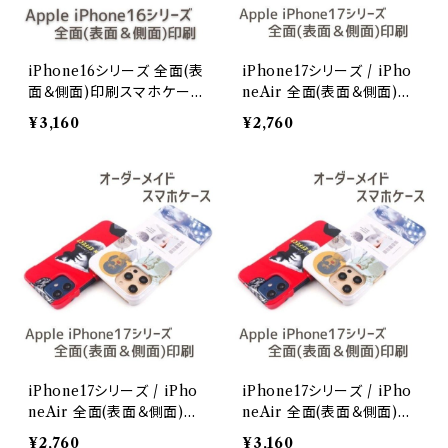
iPhone16シリーズ 全面(表
iPhone17シリーズ / iPho
面＆側面)印刷スマホケース
neAir 全面(表面＆側面)印
オーダーメイドiPhone 16
刷スマホケース オーダーメ
¥3,160
¥2,760
Plus
イドiPhone 17
iPhone17シリーズ / iPho
iPhone17シリーズ / iPho
neAir 全面(表面＆側面)印
neAir 全面(表面＆側面)印
刷スマホケース オーダーメ
刷スマホケース オーダーメ
¥2,760
¥3,160