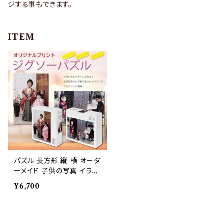
ジする事もできます。
ITEM
パズル 長方形 縦 横 オーダ
ーメイド 子供の写真 イラス
ト 名入れ ペット 写真 プレ
¥6,700
ゼントオリジナルデザイン