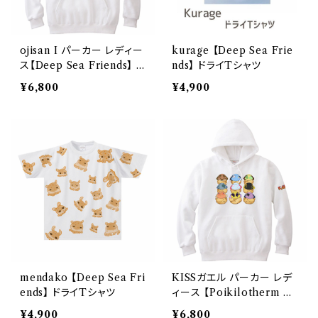
ojisan I パーカー レディー
kurage 【Deep Sea Frie
ス【Deep Sea Friends】 P
nds】 ドライTシャツ
rintstar 8.4oz フーデッド
¥6,800
¥4,900
ライトパーカー
mendako 【Deep Sea Fri
KISSガエル パーカー レデ
ends】 ドライTシャツ
ィース 【Poikilotherm Fr
iends】Printstar 8.4oz フ
¥4,900
¥6,800