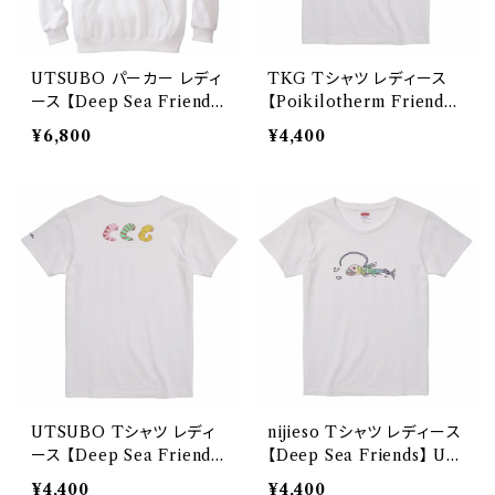
UTSUBO パーカー レディ
TKG Tシャツ レディース
ース 【Deep Sea Friend
【Poikilotherm Friends】
s】 Printstar 8.4oz フーデ
United Athle 5.6oz
¥6,800
¥4,400
ッドライトパーカー
UTSUBO Tシャツ レディ
nijieso Tシャツ レディース
ース 【Deep Sea Friend
【Deep Sea Friends】 Uni
s】 United Athle 5.6oz
ted Athle 5.6oz
¥4,400
¥4,400