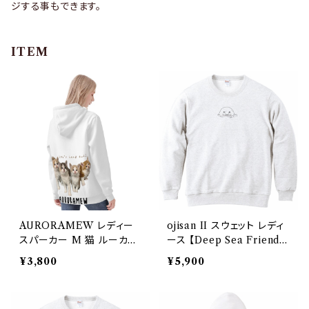
ジする事もできます。
ITEM
AURORAMEW レディー
ojisan II スウェット レディ
スパーカー M 猫 ルーカス
ース 【Deep Sea Friend
アスティ ゆめた 虎丸
s】 Printstar 8.4oz クルー
¥3,800
¥5,900
ネックライトトレーナー