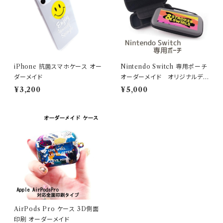
iPhone 抗菌スマホケース オー
Nintendo Switch 専用ポーチ
ダーメイド
オーダーメイド オリジナルデ
ザイン
¥3,200
¥5,000
AirPods Pro ケース 3D側面
印刷 オーダーメイド