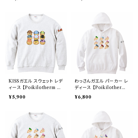
ーデッドライトパーカー
KISSガエル スウェット レデ
わっさんガエル パーカー レ
ィース 【Poikilotherm Fr
ディース 【Poikilotherm
iends】 Printstar 8.4oz
Friends】Printstar 8.4oz
¥5,900
¥6,800
クルーネックライトトレーナ
フーデッドライトパーカー
ー