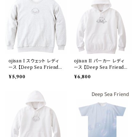
ojisan I スウェット レディ
ojisan II パーカー レディ
ース 【Deep Sea Friend
ース 【Deep Sea Friend
s】 Printstar 8.4oz クルー
s】 Printstar 8.4oz フーデ
¥5,900
¥6,800
ネックライトトレーナー
ッドライトパーカー