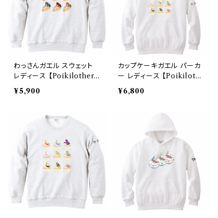
わっさんガエル スウェット
カップケーキガエル パーカ
レディース 【Poikilother
ー レディース 【Poikiloth
m Friends】 Printstar 8.4
erm Friends】Printstar
¥5,900
¥6,800
oz クルーネックライトトレ
8.4oz フーデッドライトパー
ーナー
カー