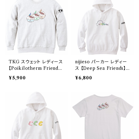
TKG スウェット レディース
nijieso パーカー レディー
【Poikilotherm Friends】
ス 【Deep Sea Friends】
Printstar 8.4oz クルーネ
Printstar 8.4oz フーデッ
¥5,900
¥6,800
ックライトトレーナー
ドライトパーカー