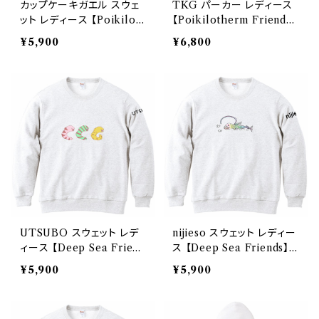
カップケーキガエル スウェ
TKG パーカー レディース
ット レディース 【Poikilot
【Poikilotherm Friends】
herm Friends】 Printstar
Printstar 8.4oz フーデッ
¥5,900
¥6,800
8.4oz クルーネックライトト
ドライトパーカー
レーナー
UTSUBO スウェット レデ
nijieso スウェット レディー
ィース 【Deep Sea Friend
ス 【Deep Sea Friends】
s】 Printstar 8.4oz クルー
Printstar 8.4oz クルーネ
¥5,900
¥5,900
ネックライトトレーナー
ックライトトレーナー