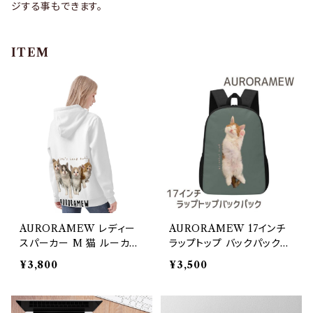
ジする事もできます。
ITEM
AURORAMEW レディー
AURORAMEW 17インチ
スパーカー M 猫 ルーカス
ラップトップ バックパック
アスティ ゆめた 虎丸
猫 だいず
¥3,800
¥3,500