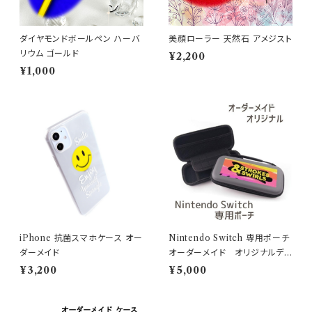
ダイヤモンドボールペン ハーバ
美顔ローラー 天然石 アメジスト
リウム ゴールド
¥2,200
¥1,000
iPhone 抗菌スマホケース オー
Nintendo Switch 専用ポーチ
ダーメイド
オーダーメイド オリジナルデ
ザイン
¥3,200
¥5,000