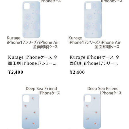
Kurage iPhoneケース 全
Kurage iPhoneケース 全
面印刷 iPhone17シリーズ
面印刷 iPhone17シリーズ
/ iPhoneAir【Deep Sea F
/ iPhoneAir【Deep Sea F
¥2,400
¥2,400
riends】/iPhone17ProMa
riends】/iPhoneAir
x