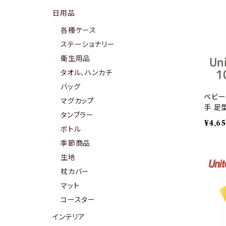
日用品
各種ケース
ステーショナリー
衛生用品
タオル、ハンカチ
バッグ
ベビー
マグカップ
手 足
タンブラー
デザイ
¥4,6
ボトル
季節商品
生地
枕カバー
マット
コースター
インテリア