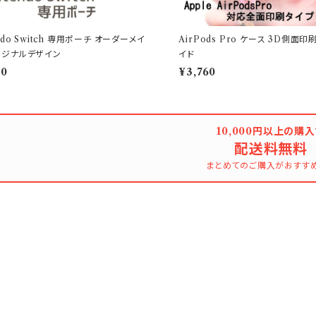
endo Switch 専用ポーチ オーダーメイ
AirPods Pro ケース 3D側面
リジナルデザイン
イド
00
¥3,760
10,000円以上の購
配送料無料
まとめてのご購入がおすす