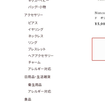
キッズ・ベビー
バッグ・小物
Nint
アクセサリー
ド オ
ピアス
¥5,0
イヤリング
ネックレス
リング
ブレスレット
ヘアアクセサリー
チャーム
アレルギー対応
日用品・生活雑貨
衛生用品
アレルギー対応
食品