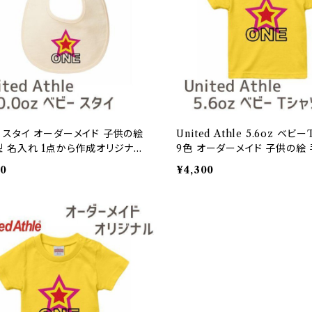
 スタイ オーダーメイド 子供の絵
United Athle 5.6oz ベビ
型 名入れ 1点から作成オリジナル
9色 オーダーメイド 子供の絵 
ン
入れ 1点から作成オリジナルデ
50
¥4,300
刷個所/胸中央のみ