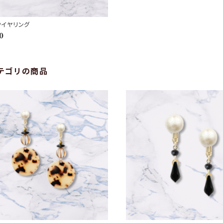
ウイヤリング
0
テゴリの商品