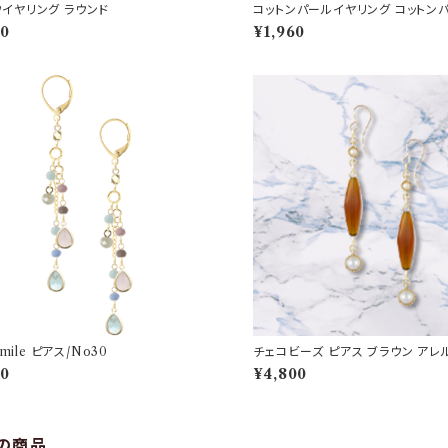
イヤリング ラウンド
コットンパールイヤリング コットン
60
¥1,960
bsmile ピアス/No30
チェコビーズ ピアス ブラウン ア
40
¥4,800
の商品