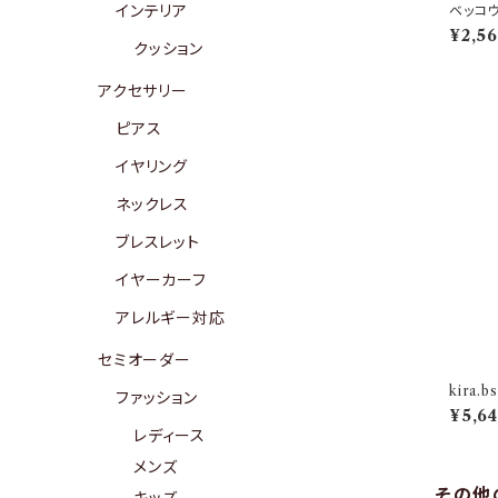
インテリア
ベッコウ
¥2,5
クッション
アクセサリー
ピアス
イヤリング
ネックレス
ブレスレット
イヤーカーフ
アレルギー対応
セミオーダー
kira.
ファッション
¥5,6
レディース
メンズ
その他