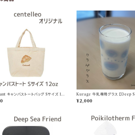
sant キャンバストートバッグ Sサイズ 12
Kurage 牛乳専用グラス 【Deep Se
s】
00
¥2,000