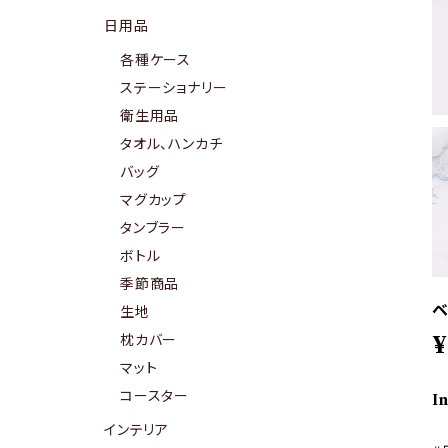
日用品
各種ケース
ステーショナリー
衛生用品
タオル、ハンカチ
バッグ
マグカップ
タンブラー
ボトル
季節商品
ベ
生地
枕カバー
¥
マット
コースター
I
インテリア