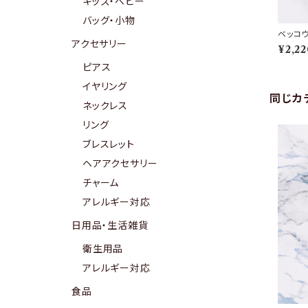
キッズ・ベビー
バッグ・小物
ベッコ
アクセサリー
¥2,22
ピアス
イヤリング
同じカ
ネックレス
リング
ブレスレット
ヘアアクセサリー
チャーム
アレルギー対応
日用品・生活雑貨
衛生用品
アレルギー対応
食品