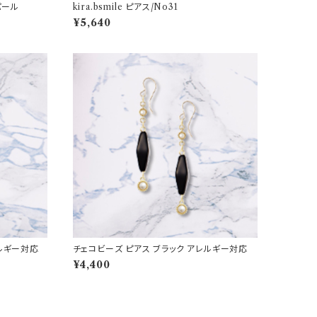
パール
kira.bsmile ピアス/No31
¥5,640
レルギー対応
チェコビーズ ピアス ブラック アレルギー対応
¥4,400