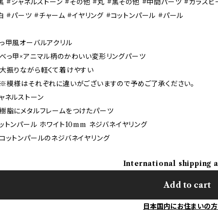
黒 #シャネルストーン #その他 #丸 #黒その他 #中間パーツ #ガラスビ
白 #パーツ #チャーム #イヤリング #コットンパール #パール
っ甲風オーバルアクリル
っ甲×アニマル柄のかわいい変形リングパーツ
振りながら軽くて着けやすい
模様はそれぞれに違いがございますので予めご了承ください。
ャネルストーン
脂にメタルフレームをつけたパーツ
ットンパール ホワイト10mm ネジバネイヤリング
ットンパールのネジバネイヤリング
International shipping 
Add to cart
日本国内にお住まいの方