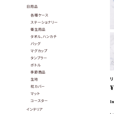
日用品
各種ケース
ステーショナリー
衛生用品
タオル、ハンカチ
バッグ
マグカップ
タンブラー
ボトル
季節商品
リ
生地
枕カバー
¥
マット
コースター
I
インテリア