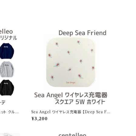
ェット クルー
Sea Angel ワイヤレス充電器 【Deep Sea Fri
 パパ 家族
ends】 スクエア 5W ホワイト
¥3,200