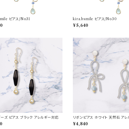
bsmile ピアス/No31
kira.bsmile ピアス/No30
40
¥5,640
ーズ ピアス ブラック アレルギー対応
リボンピアス ホワイト 天然石 ア
00
¥4,840