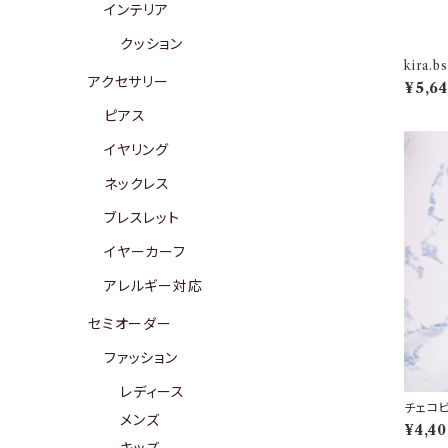
インテリア
クッション
kira.
アクセサリー
¥5,6
ピアス
イヤリング
ネックレス
ブレスレット
イヤーカーフ
アレルギー対応
セミオーダー
ファッション
レディース
チェコビ
メンズ
¥4,4