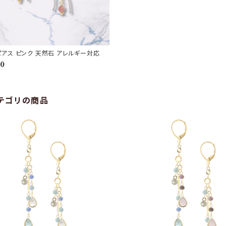
アス ピンク 天然石 アレルギー対応
60
テゴリの商品